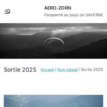
Aller
AERO-ZORN
au
Parapente au pays de SAVERNE
contenu
Sortie 2025
Accueil
Non classé
Sortie 2025