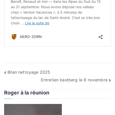
Navigation
Bilan nettoyage 2025
Entretien bastberg le 8 novembre
de
Roger à la réunion
l’article