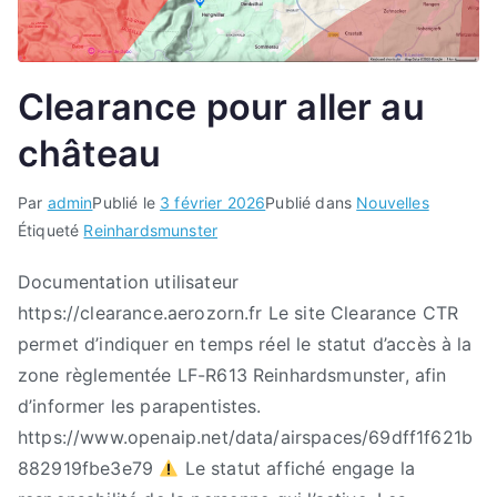
Clearance pour aller au
château
Par
admin
Publié le
3 février 2026
Publié dans
Nouvelles
Étiqueté
Reinhardsmunster
Documentation utilisateur
https://clearance.aerozorn.fr Le site Clearance CTR
permet d’indiquer en temps réel le statut d’accès à la
zone règlementée LF-R613 Reinhardsmunster, afin
d’informer les parapentistes.
https://www.openaip.net/data/airspaces/69dff1f621b
882919fbe3e79
Le statut affiché engage la