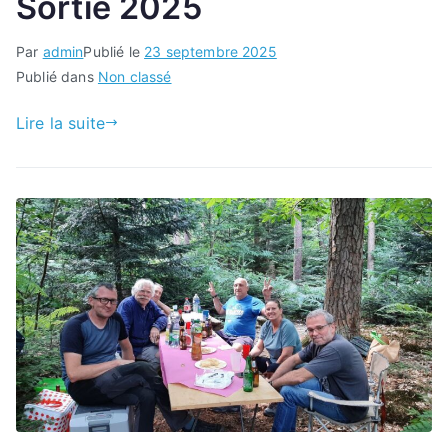
Sortie 2025
Par
admin
Publié le
23 septembre 2025
Publié dans
Non classé
Lire la suite