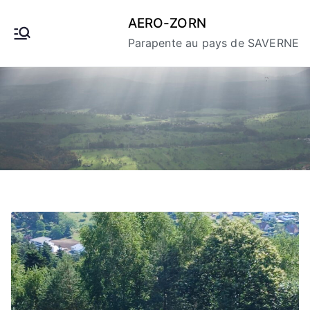
Aller
AERO-ZORN
au
Parapente au pays de SAVERNE
contenu