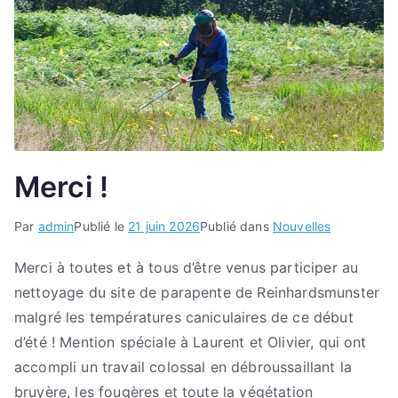
Merci !
Par
admin
Publié le
21 juin 2026
Publié dans
Nouvelles
Merci à toutes et à tous d’être venus participer au
nettoyage du site de parapente de Reinhardsmunster
malgré les températures caniculaires de ce début
d’été ! Mention spéciale à Laurent et Olivier, qui ont
accompli un travail colossal en débroussaillant la
bruyère, les fougères et toute la végétation