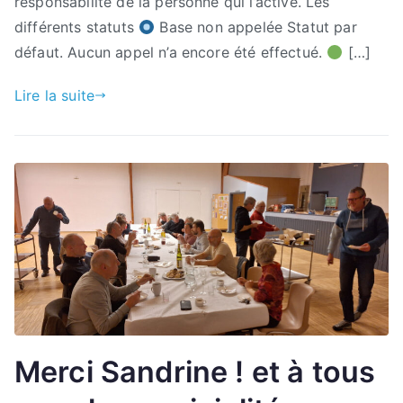
responsabilité de la personne qui l’active. Les
différents statuts
Base non appelée Statut par
défaut. Aucun appel n’a encore été effectué.
[…]
Lire la suite
Merci Sandrine ! et à tous