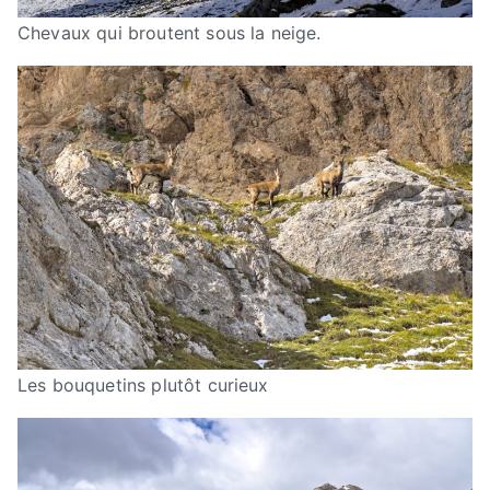
Chevaux qui broutent sous la neige.
Les bouquetins plutôt curieux