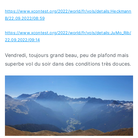
https://www.xcontest.org/2022/world/fr/vols/details:Heckmann
B/22.09.2022/08:59
https://www.xcontest.org/2022/world/fr/vols/details:JuMo_Rib/
22.09.2022/09:14
Vendredi, toujours grand beau, peu de plafond mais
superbe vol du soir dans des conditions très douces.