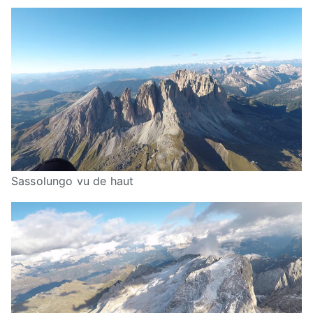
Sassolungo vu de haut