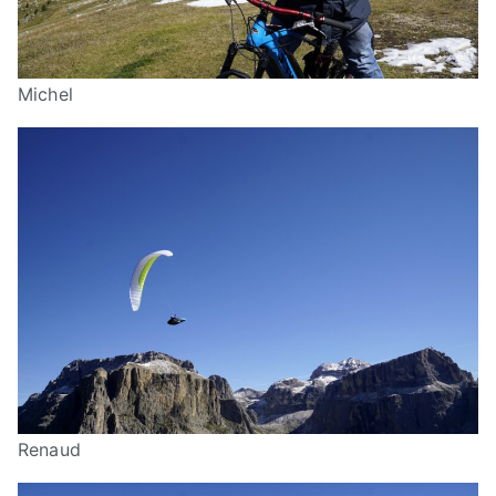
Michel
Renaud