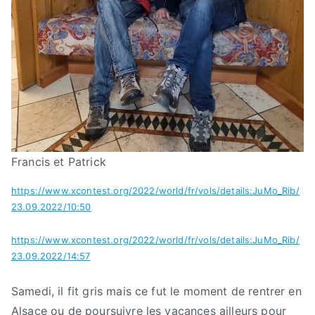
Francis et Patrick
https://www.xcontest.org/2022/world/fr/vols/details:JuMo_Rib/
23.09.2022/10:50
https://www.xcontest.org/2022/world/fr/vols/details:JuMo_Rib/
23.09.2022/14:57
Samedi, il fit gris mais ce fut le moment de rentrer en
Alsace ou de poursuivre les vacances ailleurs pour