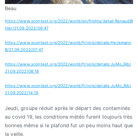
Beau
https://www.xcontest.org/2022/world/en/flights/detail:RenaudBi
hler/21.09.2022/09:47
https://www.xcontest.org/2022/world/fr/vols/details:Heckmann
B/21.09.2022/07:47
https://www.xcontest.org/2022/world/fr/vols/details:JuMo_Rib/
21.09.2022/08:18
https://www.xcontest.org/2022/world/fr/vols/details:JuMo_Rib/
21.09.2022/14:19
Jeudi, groupe réduit après le départ des contaminés
au covid 19, les conditions météo furent toujours très
bonnes même si le plafond fut un peu moins haut que
la veille.