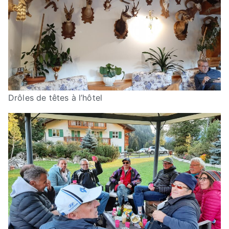
Drôles de têtes à l’hôtel