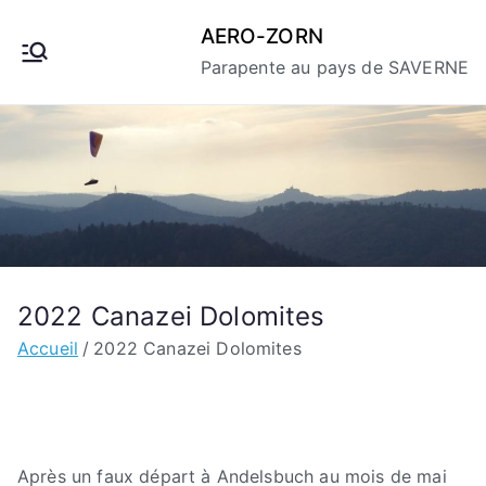
Aller
AERO-ZORN
au
Parapente au pays de SAVERNE
contenu
2022 Canazei Dolomites
Accueil
2022 Canazei Dolomites
Après un faux départ à Andelsbuch au mois de mai