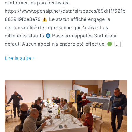
d’informer les parapentistes.
https://www.openaip.net/data/airspaces/69dff1f621b
882919fbe3e79
Le statut affiché engage la
responsabilité de la personne qui l’active. Les
différents statuts
Base non appelée Statut par
défaut. Aucun appel n’a encore été effectué.
[…]
Lire la suite