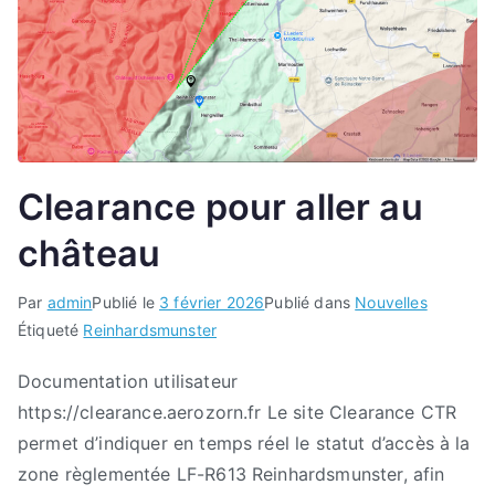
Clearance pour aller au
château
Par
admin
Publié le
3 février 2026
Publié dans
Nouvelles
Étiqueté
Reinhardsmunster
Documentation utilisateur
https://clearance.aerozorn.fr Le site Clearance CTR
permet d’indiquer en temps réel le statut d’accès à la
zone règlementée LF-R613 Reinhardsmunster, afin