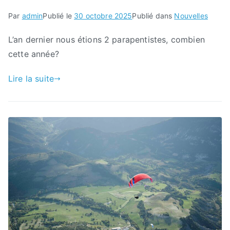
Par
admin
Publié le
30 octobre 2025
Publié dans
Nouvelles
L’an dernier nous étions 2 parapentistes, combien
cette année?
Lire la suite