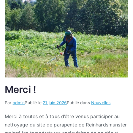
Merci !
Par
admin
Publié le
21 juin 2026
Publié dans
Nouvelles
Merci à toutes et à tous d’être venus participer au
nettoyage du site de parapente de Reinhardsmunster
malgré les températures caniculaires de ce début