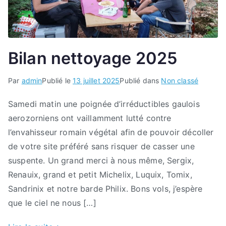
Bilan nettoyage 2025
Par
admin
Publié le
13 juillet 2025
Publié dans
Non classé
Samedi matin une poignée d’irréductibles gaulois
aerozorniens ont vaillamment lutté contre
l’envahisseur romain végétal afin de pouvoir décoller
de votre site préféré sans risquer de casser une
suspente. Un grand merci à nous même, Sergix,
Renauix, grand et petit Michelix, Luquix, Tomix,
Sandrinix et notre barde Philix. Bons vols, j’espère
que le ciel ne nous […]