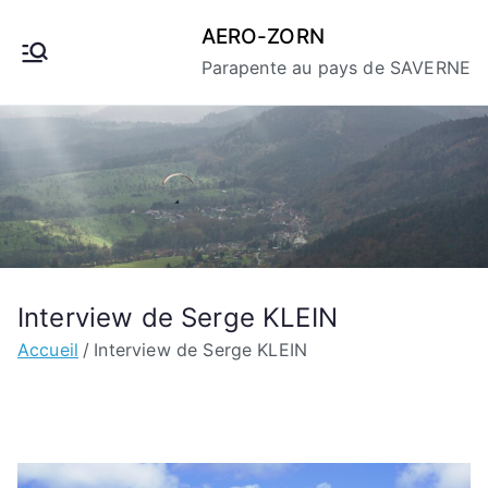
Aller
AERO-ZORN
au
Parapente au pays de SAVERNE
contenu
Interview de Serge KLEIN
Accueil
Interview de Serge KLEIN