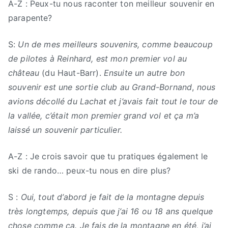
A-Z : Peux-tu nous raconter ton meilleur souvenir en
parapente?
S:
Un de mes meilleurs souvenirs, comme beaucoup
de pilotes à Reinhard, est mon premier vol au
château
(du Haut-Barr).
Ensuite un autre bon
souvenir est une sortie club au Grand-Bornand
,
nous
avions décollé du Lachat et j’avais fait tout le tour de
la vallée, c’était mon premier grand vol et ça m’a
laissé un souvenir particulier.
A-Z : Je crois savoir que tu pratiques également le
ski de rando… peux-tu nous en dire plus?
S :
Oui, tout d’abord je fait de la montagne depuis
très longtemps, depuis que j’ai 16 ou 18 ans quelque
chose comme ça. Je fais de la montagne en été, j’ai