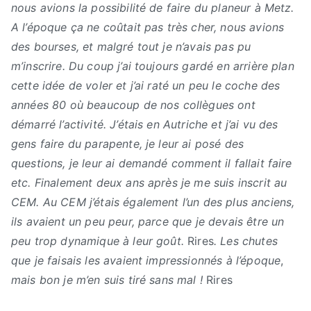
nous avions la possibilité de faire du planeur à Metz.
A l’époque ça ne coûtait pas très cher, nous avions
des bourses, et malgré tout je n’avais pas pu
m’inscrire. Du coup j’ai toujours gardé en arrière plan
cette idée de voler et j’ai raté un peu le coche des
années 80 où beaucoup de nos collègues ont
démarré l’activité. J’étais en Autriche et j’ai vu des
gens faire du parapente, je leur ai posé des
questions, je leur ai demandé comment il fallait faire
etc. Finalement deux ans après je me suis inscrit au
CEM.
Au CEM j’étais également l’un des plus anciens,
ils avaient un peu peur, parce que je devais être un
peu trop dynamique à leur goût.
Rires
. Les chutes
que je faisais les avaient impressionnés à l’époque
,
mais bon je m’en suis tiré sans mal !
Rires