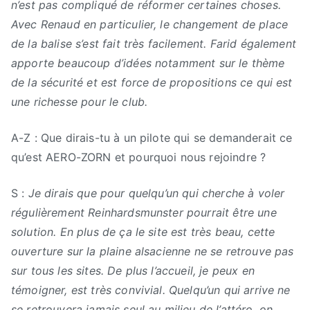
n’est pas compliqué de réformer certaines choses.
Avec Renaud en particulier, le changement de place
de la balise s’est fait très facilement. Farid également
apporte beaucoup d’idées notamment sur le thème
de la sécurité et est force de propositions ce qui est
une richesse pour le club.
A-Z : Que dirais-tu à un pilote qui se demanderait ce
qu’est AERO-ZORN et pourquoi nous rejoindre ?
S :
Je dirais que pour quelqu’un qui cherche à voler
régulièrement Reinhardsmunster pourrait être une
solution. En plus de ça le site est très beau, cette
ouverture sur la plaine alsacienne ne se retrouve pas
sur tous les sites. De plus l’accueil, je peux en
témoigner, est très convivial. Quelqu’un qui arrive ne
se retrouvera jamais seul au milieu de l’attéro, on