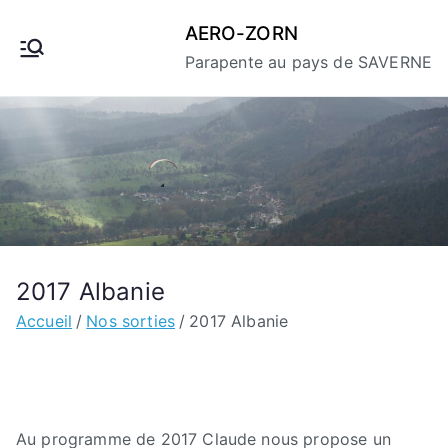
Aller
AERO-ZORN
au
Parapente au pays de SAVERNE
contenu
2017 Albanie
Accueil
Nos sorties
2017 Albanie
Au programme de 2017 Claude nous propose un