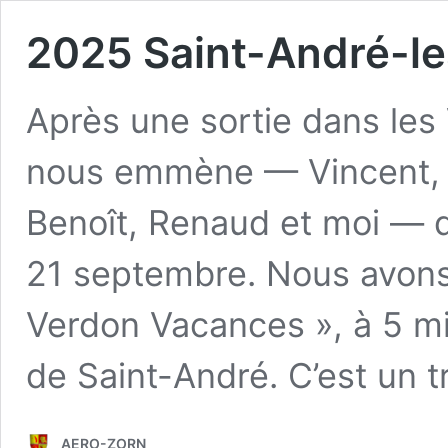
2025 Saint-André-l
Après une sortie dans les
nous emmène — Vincent, pe
Benoît, Renaud et moi — 
21 septembre. Nous avons
Verdon Vacances », à 5 min
de Saint-André. C’est un 
AERO-ZORN