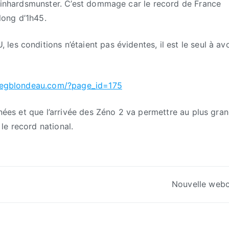
 Reinhardsmunster. C’est dommage car le record de France
 long d’1h45.
es conditions n’étaient pas évidentes, il est le seul à avo
gregblondeau.com/?page_id=175
rnées et que l’arrivée des Zéno 2 va permettre au plus gra
le record national.
Nouvelle web