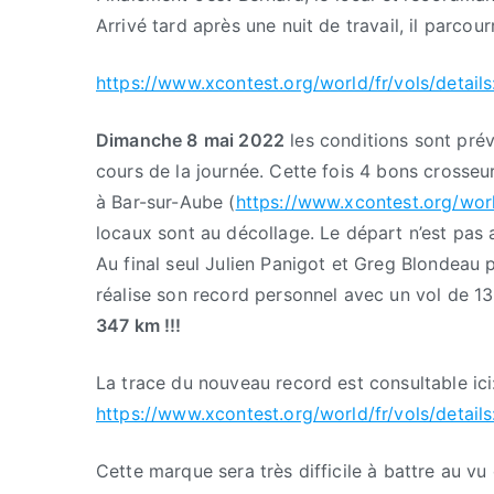
Arrivé tard après une nuit de travail, il parco
https://www.xcontest.org/world/fr/vols/detai
Dimanche 8
mai 2022
les conditions sont prév
cours de la journée. Cette fois 4 bons crosseu
à Bar-sur-Aube (
https://www.xcontest.org/worl
locaux sont au décollage. Le départ n’est pas a
Au final seul Julien Panigot et Greg Blondeau 
réalise son record personnel avec un vol de 1
347 km !!!
La trace du nouveau record est consultable ici
https://www.xcontest.org/world/fr/vols/detail
Cette marque sera très difficile à battre au v