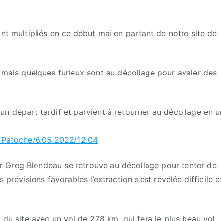
ont multipliés en ce début mai en partant de notre site de
 mais quelques furieux sont au décollage pour avaler des
n départ tardif et parvient à retourner au décollage en u
s:Patoche/6.05.2022/12:04
 Greg Blondeau se retrouve au décollage pour tenter de
 prévisions favorables l’extraction s’est révélée difficile e
 du site avec un vol de 278 km, qui fera le plus beau vol.