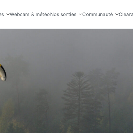
es
Webcam & météo
Nos sorties
Communauté
Clear