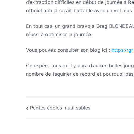
d’extraction difficiles en début de journée à
officiel actuel serait battable avec un vol plus
En tout cas, un grand bravo à Greg BLONDEAU, l
réussi à optimiser la journée.
Vous pouvez consulter son blog ici :
https://
On espère tous qu’il y aura d’autres belles jou
nombre de taquiner ce record et pourquoi pas 
Navigation
Pentes écoles inutilisables
de