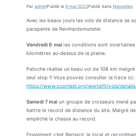
Par
admin
Publié le
9 mai 2022
Publié dans
Nouvelles
Avec les beaux jours les vols de distance se s
parapente de Reinhardsmunster.
Vendredi 6
mai
les conditions sont incertaines
kilomètres au-dessus de la plaine.
Patoche réalise un beau vol de 108 km malgré u
seul stop !! Vous pouvez consulter la trace ici:
https://www.xcontest.org/world/fr/vols/detail
Samedi 7 mai
un groupe de crosseurs mené par
battre le record de distance du site. Malgré des
empêché la chasse au record.
Finalement c’est Bernard, le local et recordman