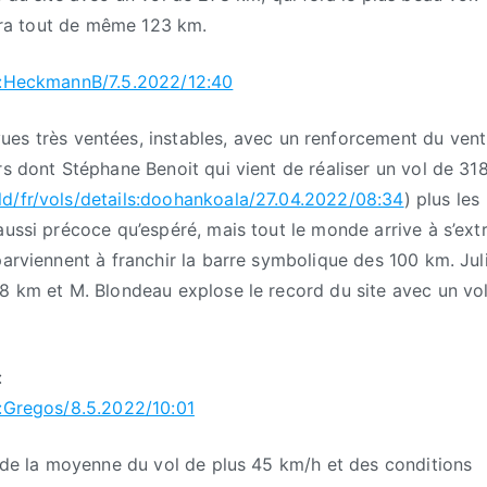
urra tout de même 123 km.
ls:HeckmannB/7.5.2022/12:40
ues très ventées, instables, avec un renforcement du vent
rs dont Stéphane Benoit qui vient de réaliser un vol de 31
d/fr/vols/details:doohankoala/27.04.2022/08:34
) plus les
ussi précoce qu’espéré, mais tout le monde arrive à s’extr
parviennent à franchir la barre symbolique des 100 km. Jul
38 km et M. Blondeau explose le record du site avec un vo
:
s:Gregos/8.5.2022/10:01
u de la moyenne du vol de plus 45 km/h et des conditions