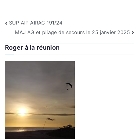
Navigation
SUP AIP AIRAC 191/24
MAJ AG et pliage de secours le 25 janvier 2025
de
Roger à la réunion
l’article