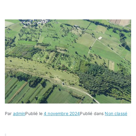
Par
admin
Publié le
4 novembre 2024
Publié dans
Non classé