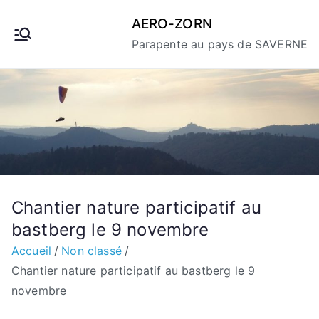
Aller
AERO-ZORN
au
Parapente au pays de SAVERNE
contenu
Chantier nature participatif au
bastberg le 9 novembre
Accueil
Non classé
Chantier nature participatif au bastberg le 9
novembre