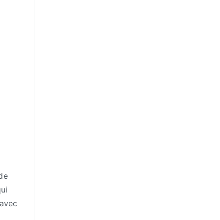
 de
ui
 avec