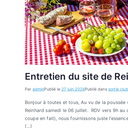
Entretien du site de Re
Par
admin
Publié le
27 juin 2024
Publié dans
sortie clu
Bonjour à toutes et tous, Au vu de la poussée
Reinhard samedi le 06 juillet. RDV vers 9h au 
coupe en fait), nous fournissons juste l’essen
[…]