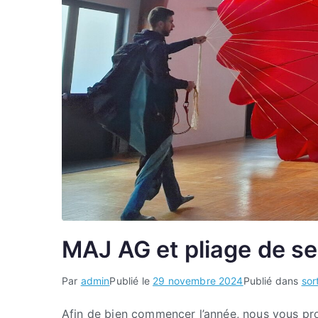
MAJ AG et pliage de se
Par
admin
Publié le
29 novembre 2024
Publié dans
sor
Afin de bien commencer l’année, nous vous pr