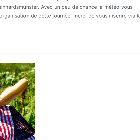
de Reinhardsmunster. Avec un peu de chance la météo vous
’organisation de cette journée, merci de vous inscrire via l