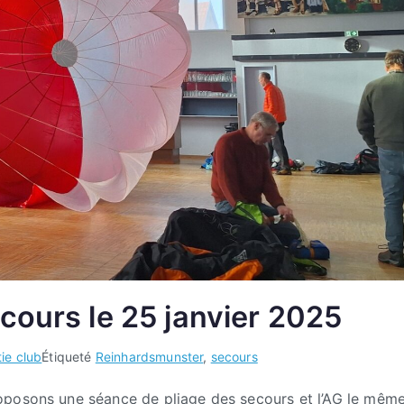
cours le 25 janvier 2025
tie club
Étiqueté
Reinhardsmunster
,
secours
oposons une séance de pliage des secours et l’AG le mêm