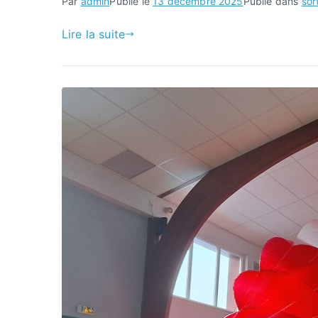
Par
admin
Publié le
13 décembre 2025
Publié dans
sor
Lire la suite