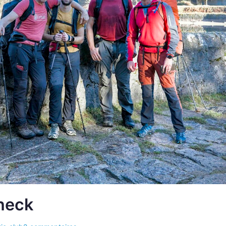
hneck