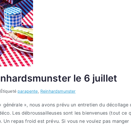
inhardsmunster le 6 juillet
b
Étiqueté
parapente
,
Reinhardsmunster
 « générale », nous avons prévu un entretien du décollage
déco. Les débroussailleuses sont les bienvenues (tout ce q
ce. Un repas froid est prévu. Si vous ne voulez pas manger