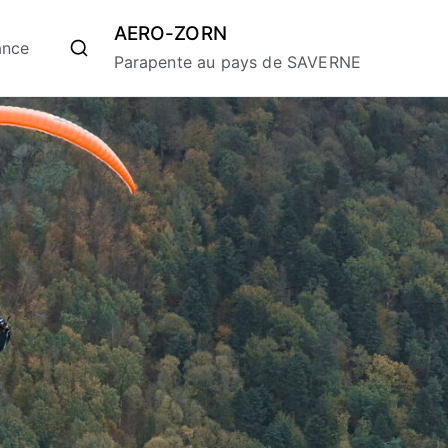
AERO-ZORN
ance
Parapente au pays de SAVERNE