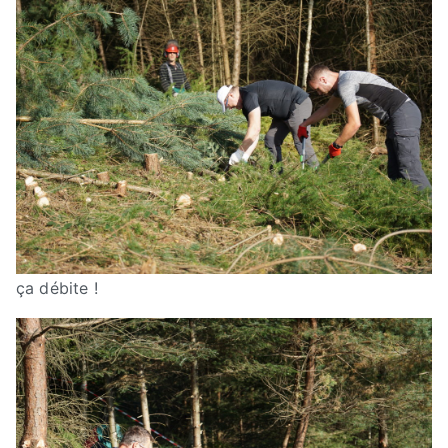
ça débite !