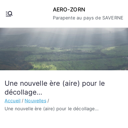
Aller
AERO-ZORN
au
Parapente au pays de SAVERNE
contenu
Une nouvelle ère (aire) pour le
décollage…
Accueil
Nouvelles
Une nouvelle ère (aire) pour le décollage…