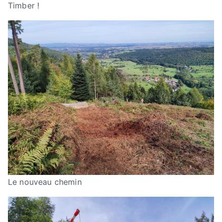
Timber !
Le nouveau chemin