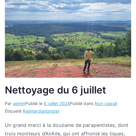
Nettoyage du 6 juillet
Par
admin
Publié le
6 juillet 2024
Publié dans
Non classé
Étiqueté
Reinhardsmunster
Un grand merci à la douzaine de parapentistes, dont
trois moniteurs d’AirAile, qui ont affronté les tiques,