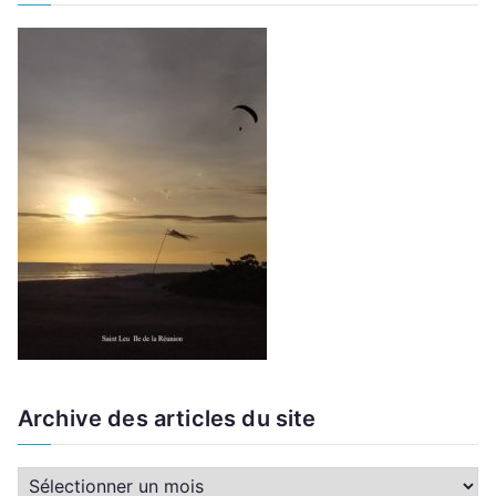
Archive des articles du site
A