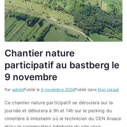
Chantier nature
participatif au bastberg le
9 novembre
Par
admin
Publié le
4 novembre 2024
Publié dans
Non classé
Ce chantier nature participatif se déroulera sur la
journée et débutera à 9h et 14h sur le parking du
cimetière à Imbsheim où le technicien du CEN Alsace
et/ou le conservateur bénévole du site vous