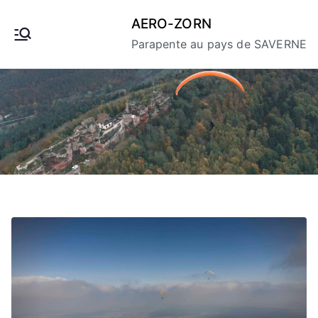
Aller
AERO-ZORN
au
Parapente au pays de SAVERNE
contenu