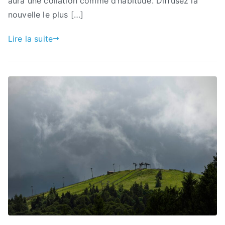
aura une collation comme d’habitude. Diffusez la
nouvelle le plus […]
Lire la suite