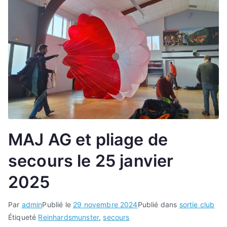
MAJ AG et pliage de
secours le 25 janvier
2025
Par
admin
Publié le
29 novembre 2024
Publié dans
sortie club
Étiqueté
Reinhardsmunster
,
secours