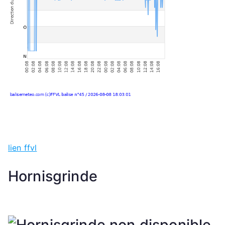
lien ffvl
Hornisgrinde