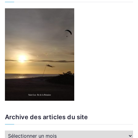
Archive des articles du site
A