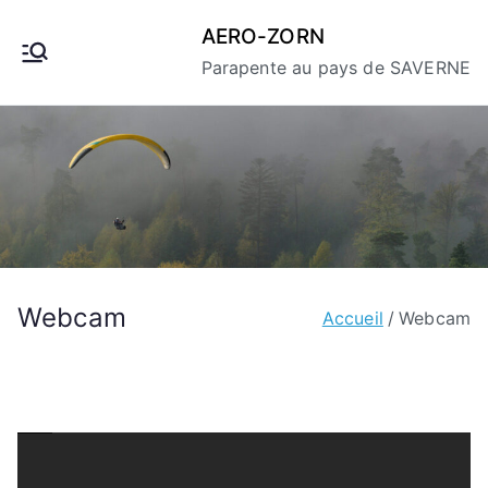
Aller
AERO-ZORN
au
Parapente au pays de SAVERNE
contenu
Webcam
Accueil
Webcam