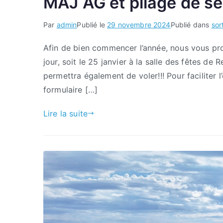
MAJ AG et pliage de se
Par
admin
Publié le
29 novembre 2024
Publié dans
sor
Afin de bien commencer l’année, nous vous pr
jour, soit le 25 janvier à la salle des fêtes 
permettra également de voler!!! Pour faciliter l
formulaire […]
Lire la suite