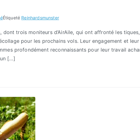
sé
Étiqueté
Reinhardsmunster
dont trois moniteurs d’AirAile, qui ont affronté les tiques,
décollage pour les prochains vols. Leur engagement et leur
mmes profondément reconnaissants pour leur travail acha
 un […]