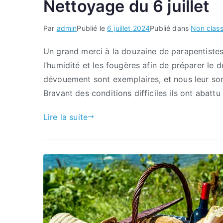
Nettoyage du 6 juillet
Par
admin
Publié le
6 juillet 2024
Publié dans
Non clas
Un grand merci à la douzaine de parapentistes, 
l’humidité et les fougères afin de préparer le 
dévouement sont exemplaires, et nous leur so
Bravant des conditions difficiles ils ont abattu
Lire la suite