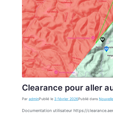
Clearance pour aller a
Par
admin
Publié le
3 février 2026
Publié dans
Nouvell
Documentation utilisateur https://clearance.a