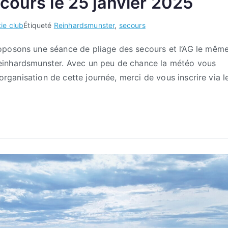
cours le 25 janvier 2025
tie club
Étiqueté
Reinhardsmunster
,
secours
oposons une séance de pliage des secours et l’AG le mêm
de Reinhardsmunster. Avec un peu de chance la météo vous
’organisation de cette journée, merci de vous inscrire via l