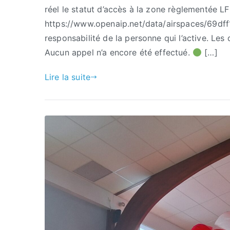
réel le statut d’accès à la zone règlementée L
https://www.openaip.net/data/airspaces/69d
responsabilité de la personne qui l’active. Les 
Aucun appel n’a encore été effectué.
[…]
Lire la suite