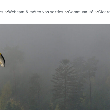
es
Webcam & météo
Nos sorties
Communauté
Clear