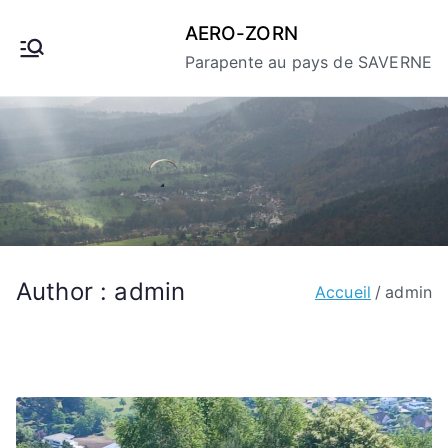
Aller
AERO-ZORN
au
Parapente au pays de SAVERNE
contenu
Author :
admin
Accueil
admin