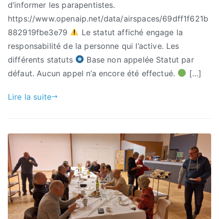
d’informer les parapentistes.
https://www.openaip.net/data/airspaces/69dff1f621b
882919fbe3e79
Le statut affiché engage la
responsabilité de la personne qui l’active. Les
différents statuts
Base non appelée Statut par
défaut. Aucun appel n’a encore été effectué.
[…]
Lire la suite