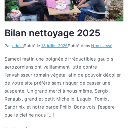
Bilan nettoyage 2025
Par
admin
Publié le
13 juillet 2025
Publié dans
Non classé
Samedi matin une poignée d’irréductibles gaulois
aerozorniens ont vaillamment lutté contre
l’envahisseur romain végétal afin de pouvoir décoller
de votre site préféré sans risquer de casser une
suspente. Un grand merci à nous même, Sergix,
Renauix, grand et petit Michelix, Luquix, Tomix,
Sandrinix et notre barde Philix. Bons vols, j’espère
que le ciel ne nous […]