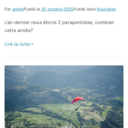
Par
admin
Publié le
30 octobre 2025
Publié dans
Nouvelles
L’an dernier nous étions 2 parapentistes, combien
cette année?
Lire la suite