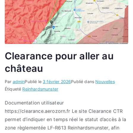
Clearance pour aller au
château
Par
admin
Publié le
3 février 2026
Publié dans
Nouvelles
Étiqueté
Reinhardsmunster
Documentation utilisateur
https://clearance.aerozorn.fr Le site Clearance CTR
permet d’indiquer en temps réel le statut d’accès à la
zone règlementée LF-R613 Reinhardsmunster, afin