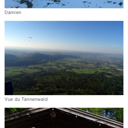
Damien
Vue du Tannenwald