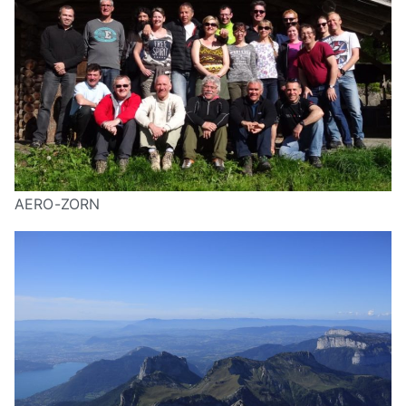
AERO-ZORN