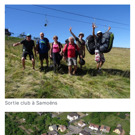
Sortie club à Samoëns