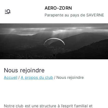
Aller
AERO-ZORN
au
Parapente au pays de SAVERNE
contenu
Nous rejoindre
Accueil
A propos du club
Nous rejoindre
Notre club est une structure à l’esprit familial et