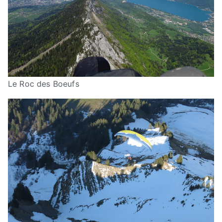
Le Roc des Boeufs