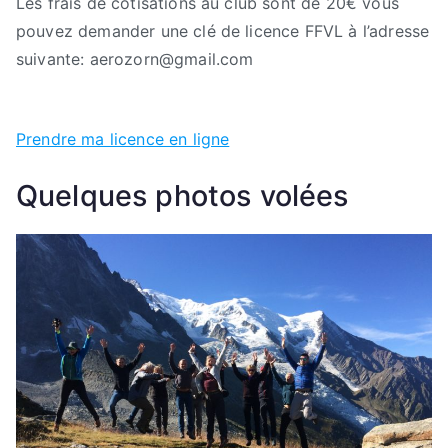
Les frais de cotisations au club sont de 20€ vous
pouvez demander une clé de licence FFVL à l’adresse
suivante: aerozorn@gmail.com
Prendre ma licence en ligne
Quelques photos volées