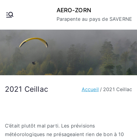
Aller
AERO-ZORN
au
Parapente au pays de SAVERNE
contenu
2021 Ceillac
Accueil
2021 Ceillac
C’était plutôt mal parti. Les prévisions
météorologiques ne présageaient rien de bon à 10