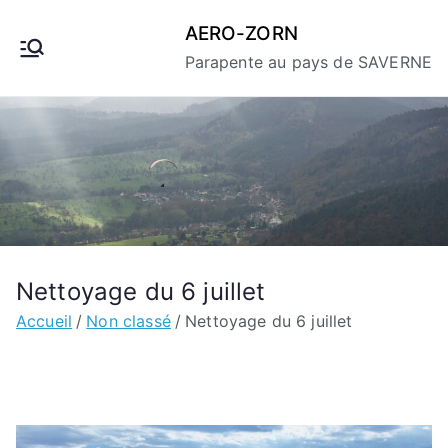
Aller
AERO-ZORN
au
Parapente au pays de SAVERNE
contenu
Nettoyage du 6 juillet
Accueil
Non classé
Nettoyage du 6 juillet