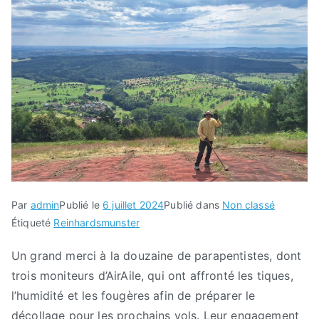
Par
admin
Publié le
6 juillet 2024
Publié dans
Non classé
Étiqueté
Reinhardsmunster
Un grand merci à la douzaine de parapentistes, dont
trois moniteurs d’AirAile, qui ont affronté les tiques,
l’humidité et les fougères afin de préparer le
décollage pour les prochains vols. Leur engagement