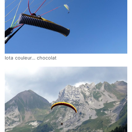
Iota couleur… chocolat