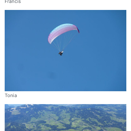
Francis
Tonia