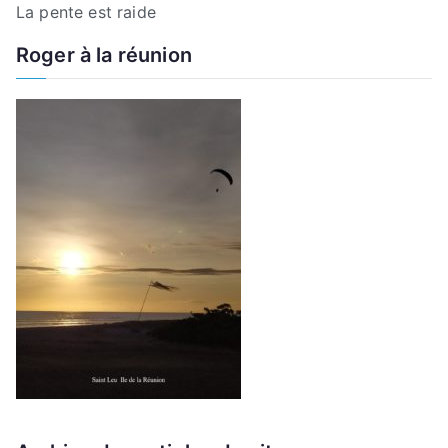
La pente est raide
Roger à la réunion