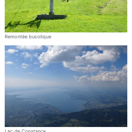
Remontée bucolique
Lac de Constance