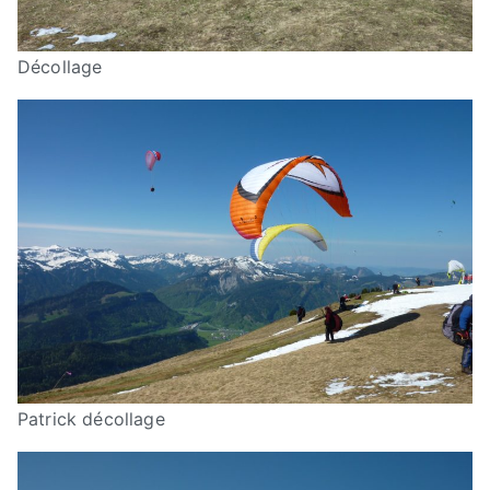
Décollage
Patrick décollage