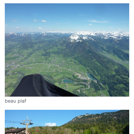
beau plaf