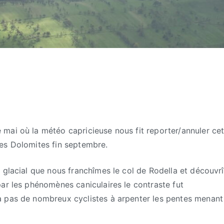
mai où la météo capricieuse nous fit reporter/annuler cet
es Dolomites fin septembre.
t glacial que nous franchîmes le col de Rodella et découvr
ar les phénomènes caniculaires le contraste fut
a pas de nombreux cyclistes à arpenter les pentes menant