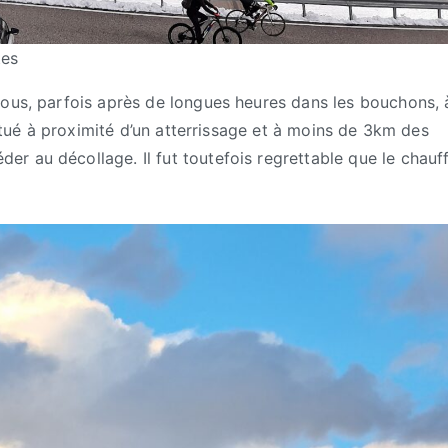
tes
tous, parfois après de longues heures dans les bouchons, 
 situé à proximité d’un atterrissage et à moins de 3km des
r au décollage. Il fut toutefois regrettable que le chauf