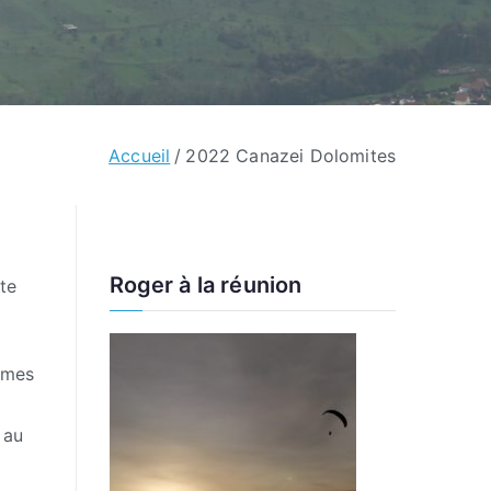
Accueil
2022 Canazei Dolomites
Roger à la réunion
te
îmes
 au