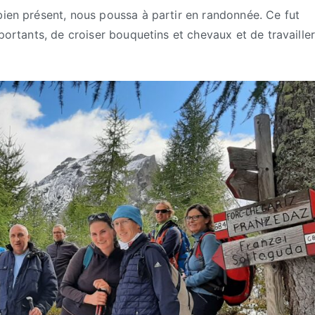
bien présent, nous poussa à partir en randonnée. Ce fut
mportants, de croiser bouquetins et chevaux et de travaille