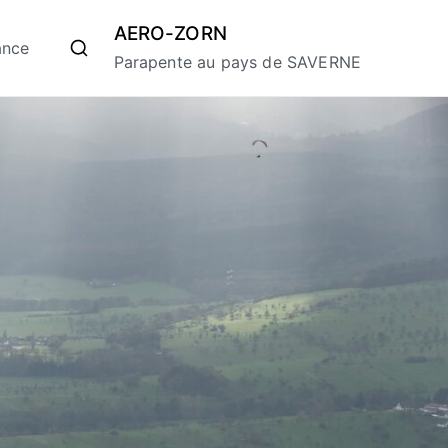
AERO-ZORN
ance
Parapente au pays de SAVERNE