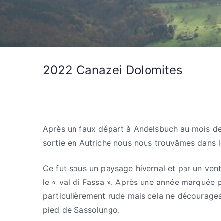
2022 Canazei Dolomites
Après un faux départ à Andelsbuch au mois de 
sortie en Autriche nous nous trouvâmes dans l
Ce fut sous un paysage hivernal et par un ven
le « val di Fassa ». Après une année marquée p
particulièrement rude mais cela ne décourage
pied de Sassolungo.