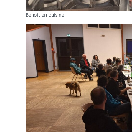
Benoit en cuisine