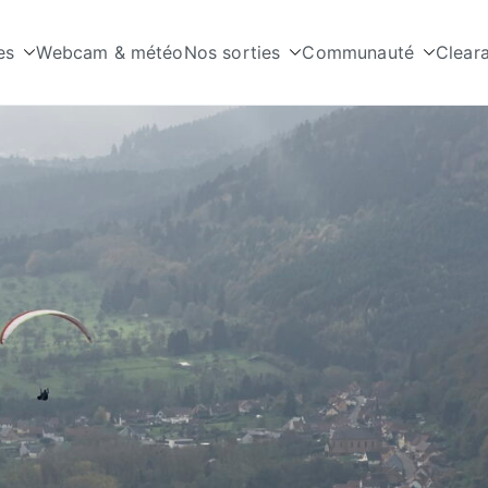
es
Webcam & météo
Nos sorties
Communauté
Clear