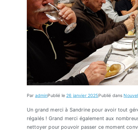
Par
admin
Publié le
26 janvier 2025
Publié dans
Nouvel
Un grand merci à Sandrine pour avoir tout gé
régalés ! Grand merci également aux nombreuses
nettoyer pour pouvoir passer ce moment conviv