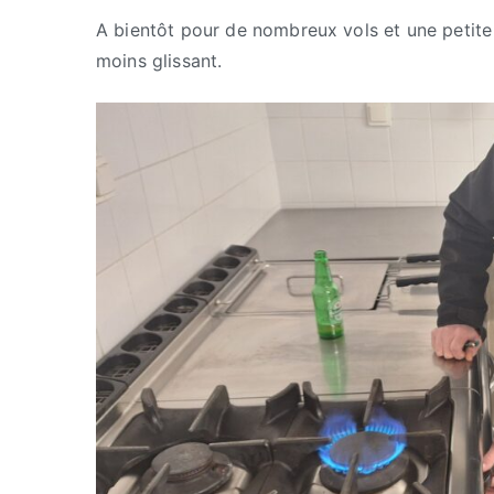
A bientôt pour de nombreux vols et une petite
moins glissant.