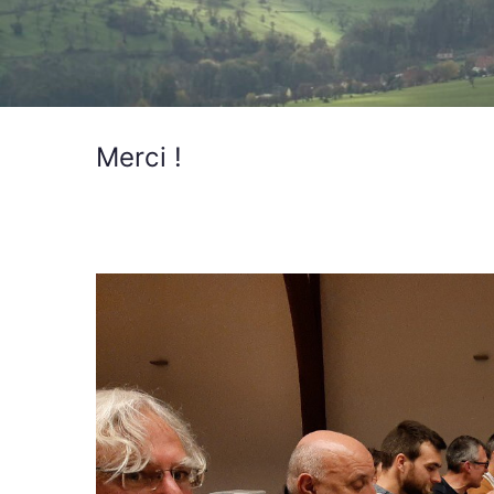
Merci !