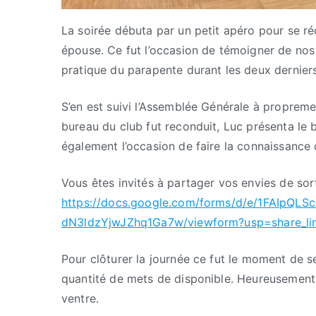
La soirée débuta par un petit apéro pour se r
épouse. Ce fut l’occasion de témoigner de nos 
pratique du parapente durant les deux dernier
S’en est suivi l’Assemblée Générale à propremen
bureau du club fut reconduit, Luc présenta le bi
également l’occasion de faire la connaissanc
Vous êtes invités à partager vos envies de sort
https://docs.google.com/forms/d/e/1FAIpQ
dN3ldzYjwJZhq1Ga7w/viewform?usp=share_li
Pour clôturer la journée ce fut le moment de s
quantité de mets de disponible. Heureusement
ventre.