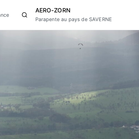
AERO-ZORN
ance
Parapente au pays de SAVERNE