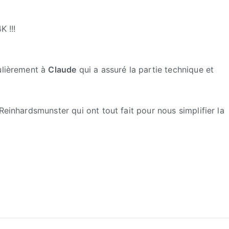
Nouvelle
webcam
K !!!
culièrement à
Claude
qui a assuré la partie technique et
Reinhardsmunster qui ont tout fait pour nous simplifier la