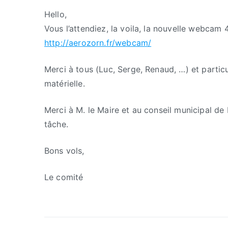
Hello,
Vous l’attendiez, la voila, la nouvelle webcam 4
http://aerozorn.fr/webcam/
Merci à tous (Luc, Serge, Renaud, …) et parti
matérielle.
Merci à M. le Maire et au conseil municipal de 
tâche.
Bons vols,
Le comité