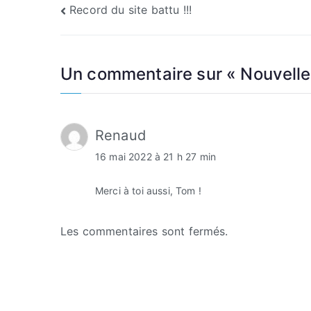
Navigation
Record du site battu !!!
de
l’article
Un commentaire sur «
Nouvell
Renaud
16 mai 2022 à 21 h 27 min
Merci à toi aussi, Tom !
Les commentaires sont fermés.