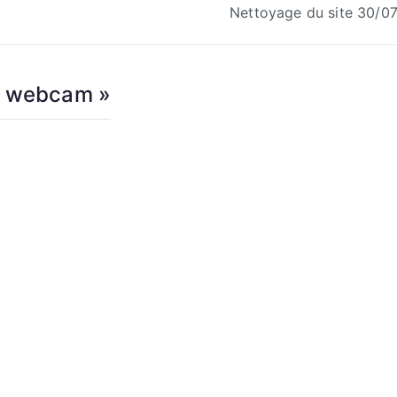
Nettoyage du site 30/0
e webcam
»