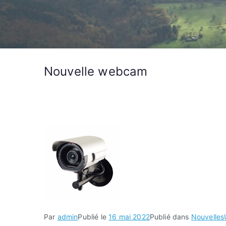
Nouvelle webcam
Par
admin
Publié le
16 mai 2022
Publié dans
Nouvelles