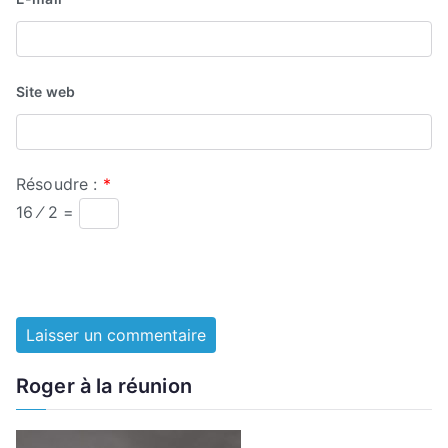
Site web
Résoudre :
*
16 ⁄ 2 =
Roger à la réunion