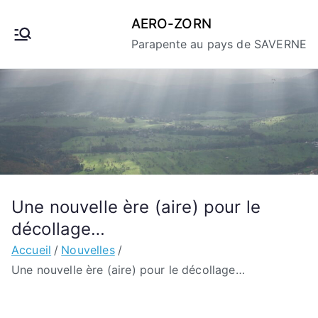
Aller
AERO-ZORN
au
Parapente au pays de SAVERNE
contenu
Une nouvelle ère (aire) pour le
décollage…
Accueil
Nouvelles
Une nouvelle ère (aire) pour le décollage…