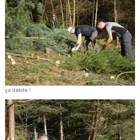
ça débite !