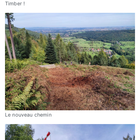
Timber !
Le nouveau chemin