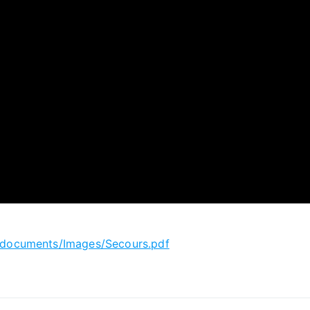
e/documents/Images/Secours.pdf