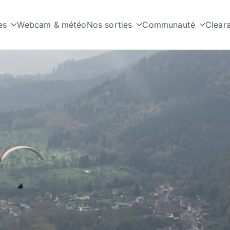
es
Webcam & météo
Nos sorties
Communauté
Clear