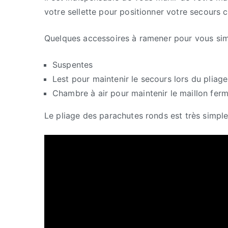
votre sellette pour positionner votre secours 
Quelques accessoires à ramener pour vous simpl
Suspentes
Lest pour maintenir le secours lors du pliage
Chambre à air pour maintenir le maillon fer
Le pliage des parachutes ronds est très simple