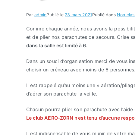
Par
admin
Publié le
23 mars 2021
Publié dans
Non clas
Comme chaque année, nous avons la possibilité 
et de plier nos parachutes de secours. Crise s
dans la salle est limité à 6.
Dans un souci d’organisation merci de vous insc
choisir un créneau avec moins de 6 personnes
Il est rappelé qu’au moins une « aération/plia
d’aérer son parachute la veille.
Chacun pourra plier son parachute avec l’aide 
Le club AERO-ZORN n’est tenu d’aucune respons
Il est indispensable de vous munir de votre ma