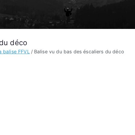
 du déco
 balise FFVL
Balise vu du bas des éscaliers du déco