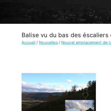
Balise vu du bas des éscaliers
Accueil
Nouvelles
Nouvel emplacement de la