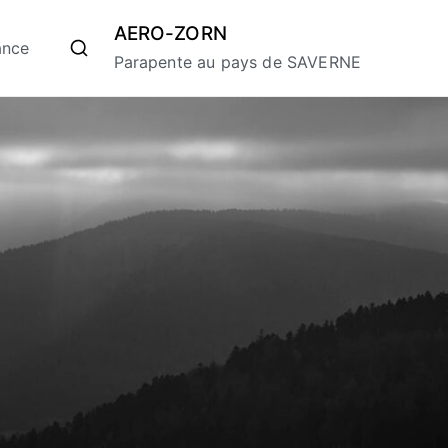
AERO-ZORN
ance
Parapente au pays de SAVERNE