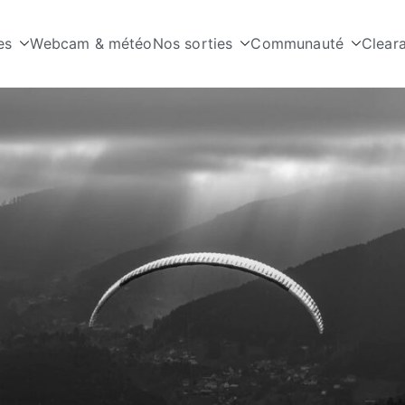
es
Webcam & météo
Nos sorties
Communauté
Clear