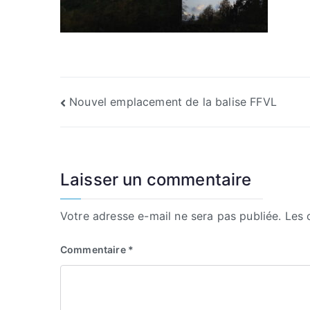
Navigation
Nouvel emplacement de la balise FFVL
de
l’article
Laisser un commentaire
Votre adresse e-mail ne sera pas publiée.
Les 
Commentaire
*