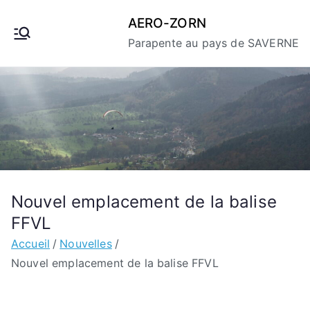
Aller
AERO-ZORN
au
Parapente au pays de SAVERNE
contenu
Nouvel emplacement de la balise
FFVL
Accueil
Nouvelles
Nouvel emplacement de la balise FFVL