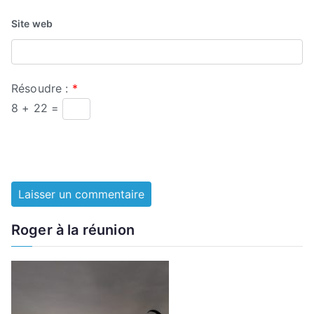
Site web
Résoudre :
*
8 + 22 =
Roger à la réunion