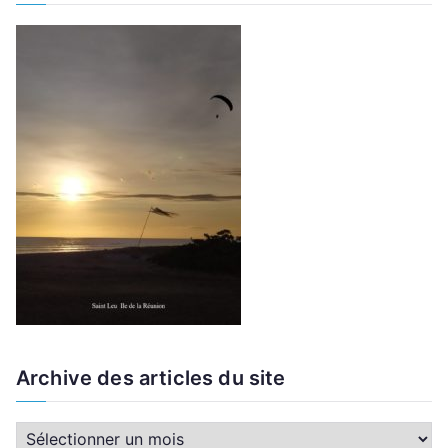
Archive des articles du site
A