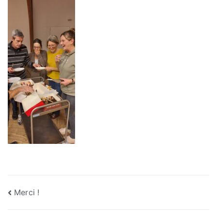
Navigation
Merci !
de