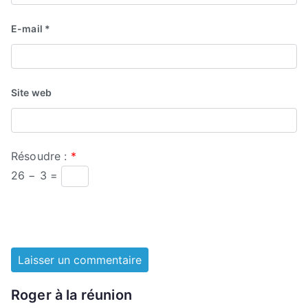
E-mail
*
Site web
Résoudre :
*
26 − 3 =
Roger à la réunion