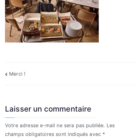
Navigation
Merci !
de
l’article
Laisser un commentaire
Votre adresse e-mail ne sera pas publiée.
Les
champs obligatoires sont indiqués avec
*