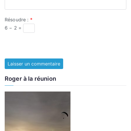
Résoudre :
*
6 − 2 =
Roger à la réunion