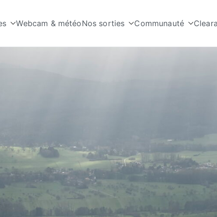
es
Webcam & météo
Nos sorties
Communauté
Clear