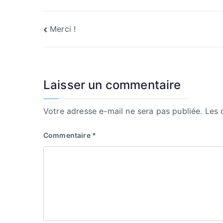
Navigation
Merci !
de
l’article
Laisser un commentaire
Votre adresse e-mail ne sera pas publiée.
Les 
Commentaire
*