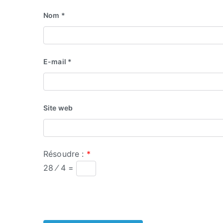
Nom
*
E-mail
*
Site web
Résoudre :
*
28 ⁄ 4 =