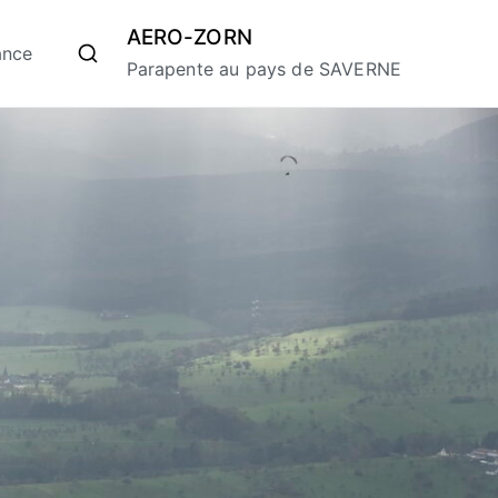
AERO-ZORN
ance
Parapente au pays de SAVERNE