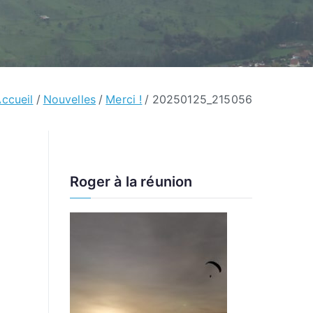
ccueil
Nouvelles
Merci !
20250125_215056
Roger à la réunion