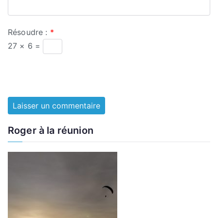
Résoudre :
*
27 × 6 =
Roger à la réunion