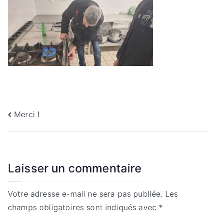
Navigation
Merci !
de
l’article
Laisser un commentaire
Votre adresse e-mail ne sera pas publiée.
Les
champs obligatoires sont indiqués avec
*