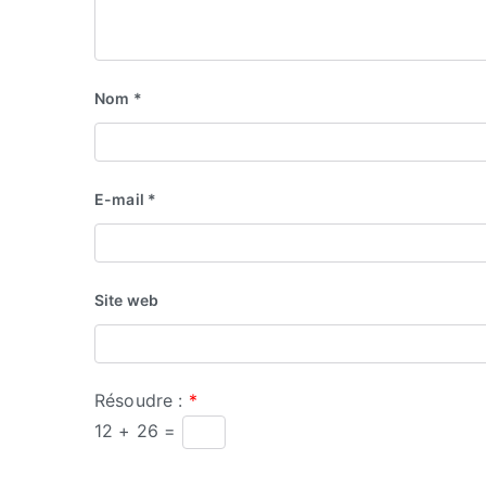
Nom
*
E-mail
*
Site web
Résoudre :
*
12 + 26 =