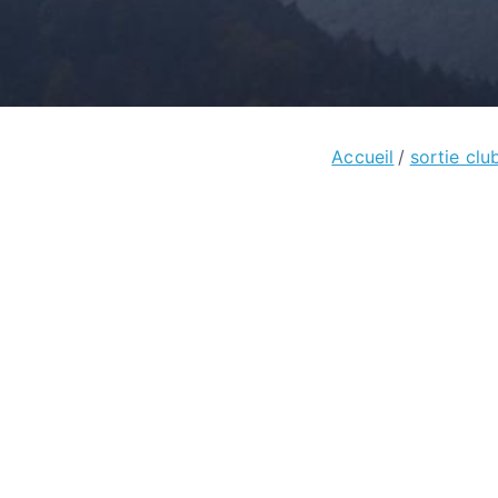
Accueil
sortie clu