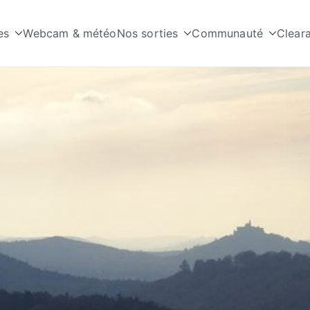
es
Webcam & météo
Nos sorties
Communauté
Clear