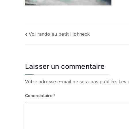
Navigation
Vol rando au petit Hohneck
de
l’article
Laisser un commentaire
Votre adresse e-mail ne sera pas publiée.
Les 
Commentaire
*