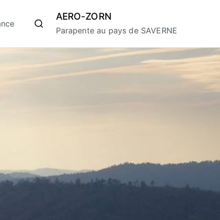
AERO-ZORN
ance
Parapente au pays de SAVERNE