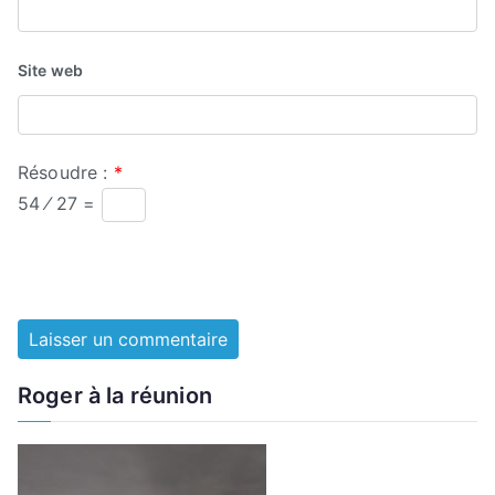
Site web
Résoudre :
*
54 ⁄ 27 =
Roger à la réunion