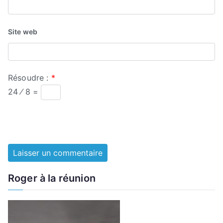
Site web
Résoudre :
*
24 ⁄ 8 =
Roger à la réunion