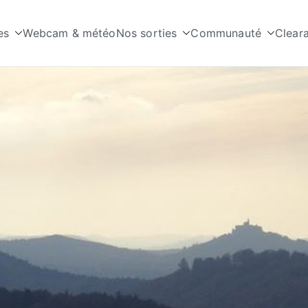
es
Webcam & météo
Nos sorties
Communauté
Clear