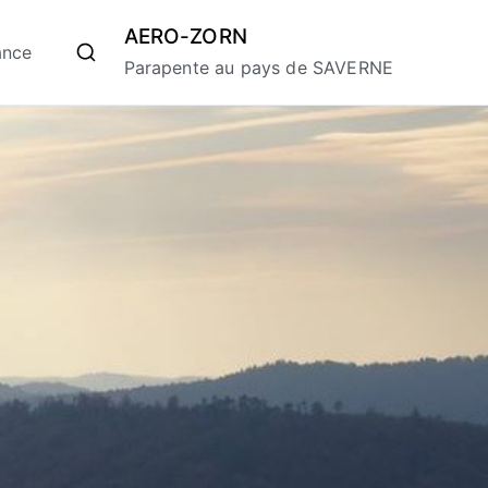
AERO-ZORN
ance
Parapente au pays de SAVERNE