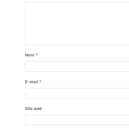
Nom
*
E-mail
*
Site web