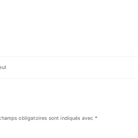
eut
champs obligatoires sont indiqués avec
*