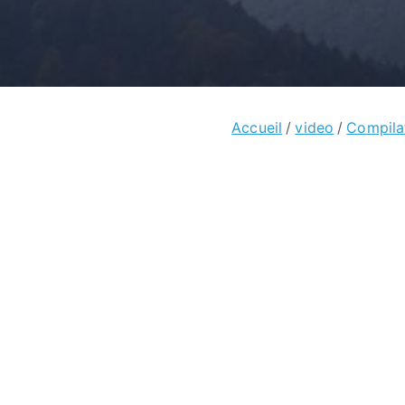
Accueil
video
Compilat