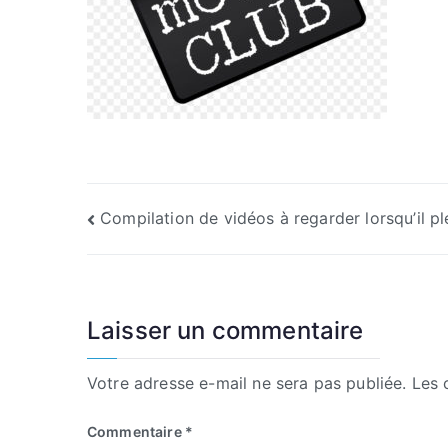
Navigation
Compilation de vidéos à regarder lorsqu’il pl
de
l’article
Laisser un commentaire
Votre adresse e-mail ne sera pas publiée.
Les 
Commentaire
*