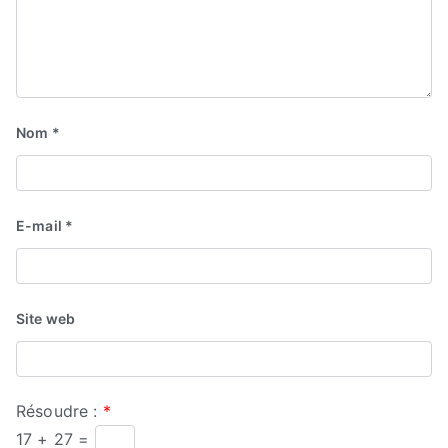
Nom
*
E-mail
*
Site web
Résoudre :
*
17 + 27 =