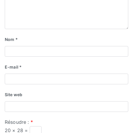
Nom
*
E-mail
*
Site web
Résoudre :
*
20 × 28 =