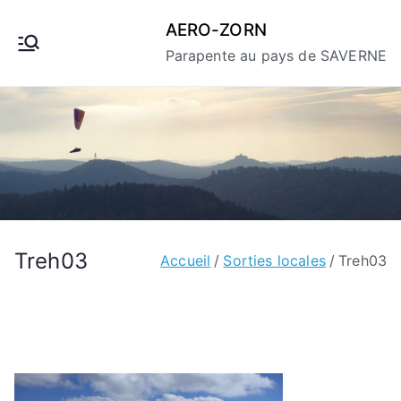
Aller
AERO-ZORN
au
Parapente au pays de SAVERNE
contenu
Treh03
Accueil
Sorties locales
Treh03