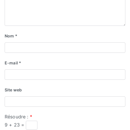
Nom
*
E-mail
*
Site web
Résoudre :
*
9 + 23 =