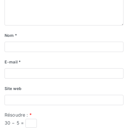
Nom
*
E-mail
*
Site web
Résoudre :
*
30 − 5 =