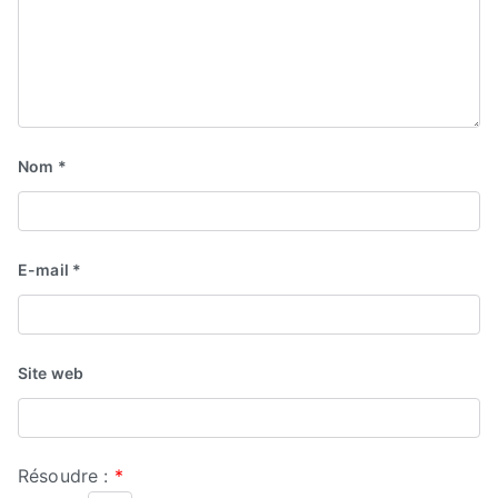
Nom
*
E-mail
*
Site web
Résoudre :
*