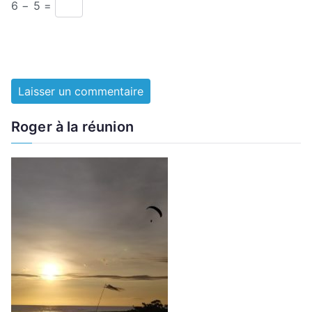
6 − 5 =
Roger à la réunion