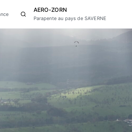
AERO-ZORN
ance
Parapente au pays de SAVERNE