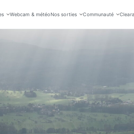
es
Webcam & météo
Nos sorties
Communauté
Clear