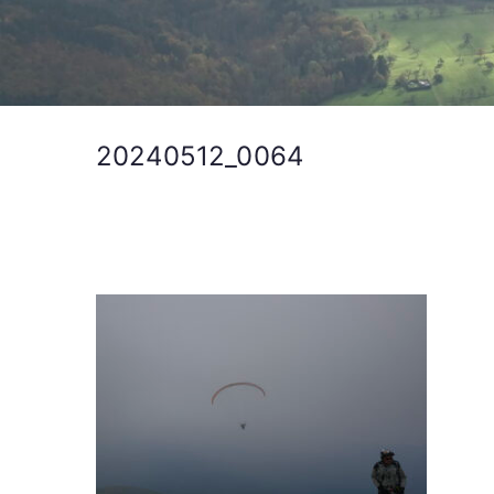
20240512_0064