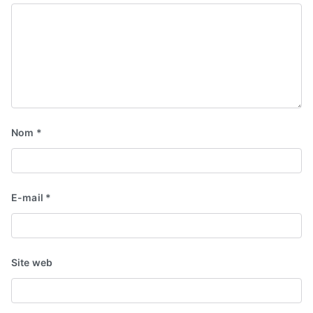
Nom
*
E-mail
*
Site web