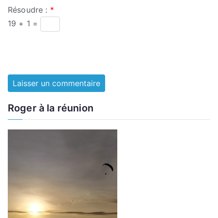
Résoudre :
*
19 + 1 =
Roger à la réunion