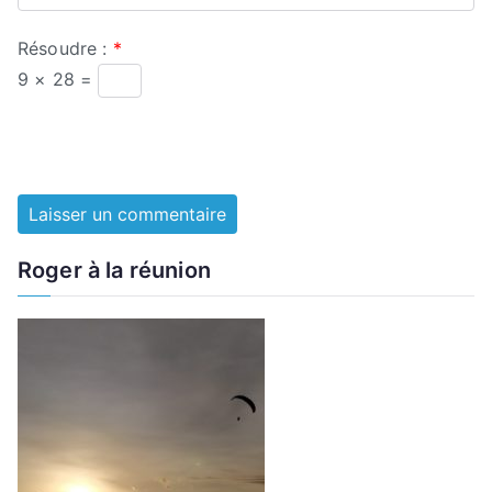
Résoudre :
*
9 × 28 =
Roger à la réunion