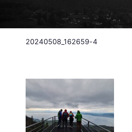
20240508_162659-4