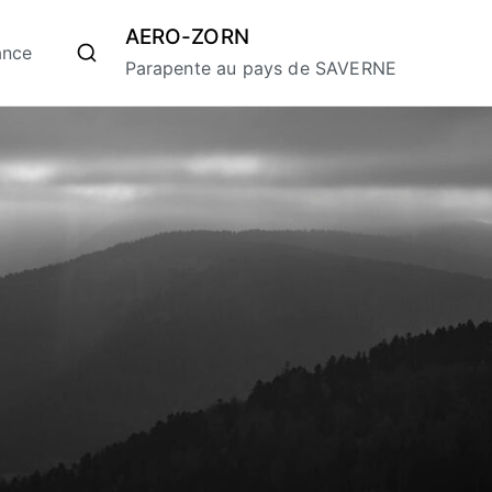
AERO-ZORN
ance
Parapente au pays de SAVERNE