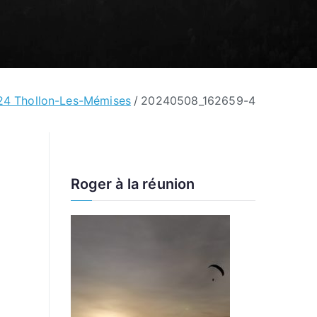
24 Thollon-Les-Mémises
20240508_162659-4
Roger à la réunion