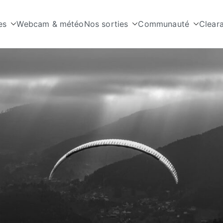
es
Webcam & météo
Nos sorties
Communauté
Clear