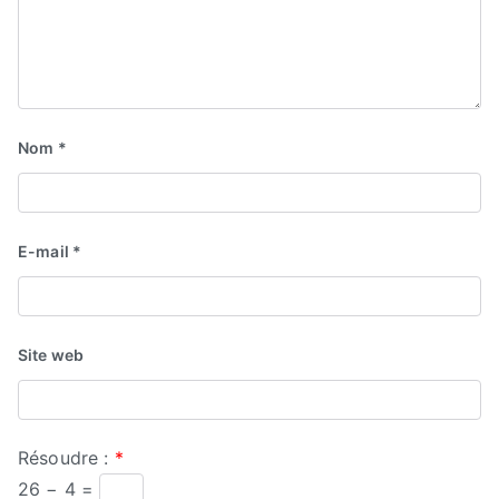
Nom
*
E-mail
*
Site web
Résoudre :
*
26 − 4 =