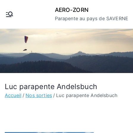
Aller
AERO-ZORN
au
Parapente au pays de SAVERNE
contenu
Luc parapente Andelsbuch
Accueil
Nos sorties
Luc parapente Andelsbuch