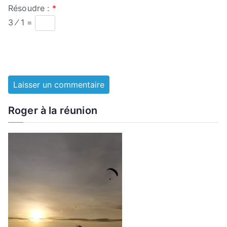
Résoudre :
*
3 ⁄ 1 =
Roger à la réunion