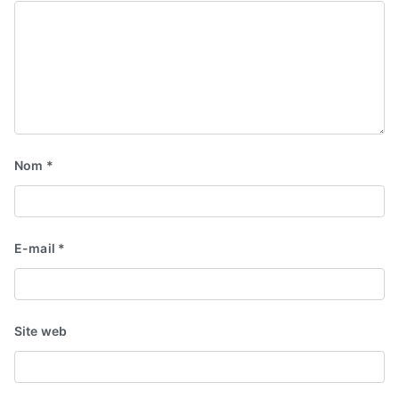
Nom
*
E-mail
*
Site web