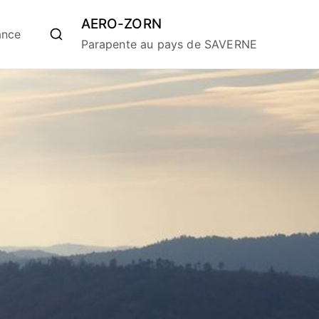
AERO-ZORN
ance
Parapente au pays de SAVERNE