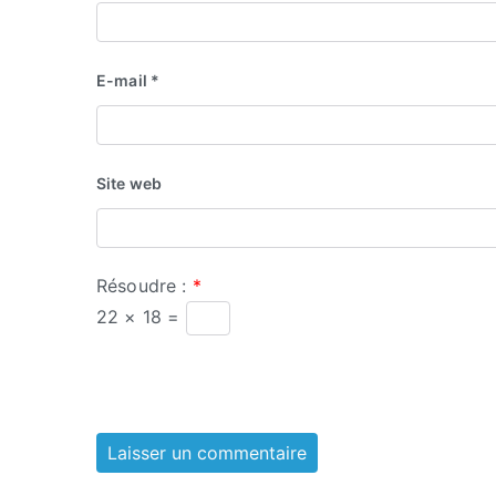
E-mail
*
Site web
Résoudre :
*
22 × 18 =