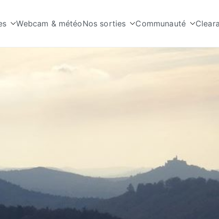
es
Webcam & météo
Nos sorties
Communauté
Clear