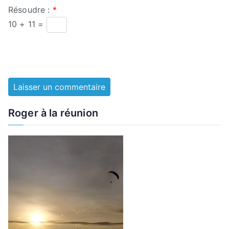
Résoudre :
*
10 + 11 =
Roger à la réunion