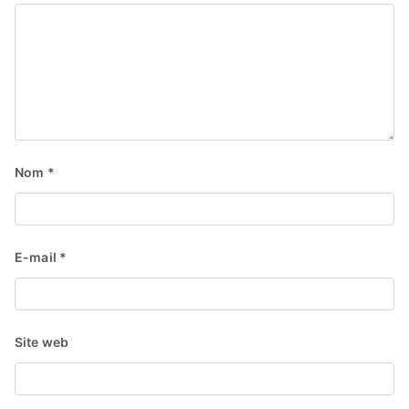
Nom
*
E-mail
*
Site web