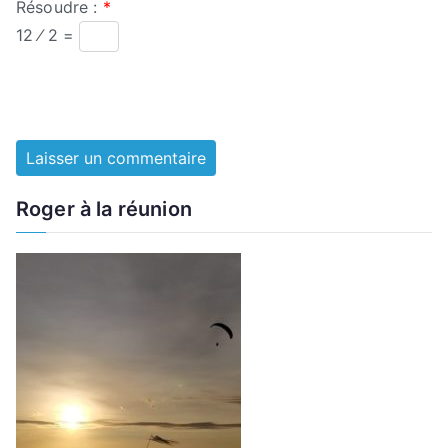
Résoudre :
*
12 ⁄ 2 =
Roger à la réunion