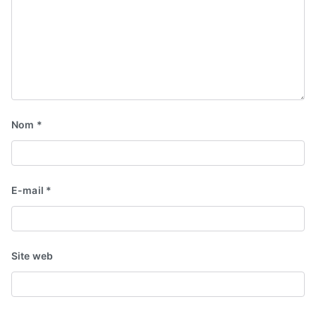
Nom
*
E-mail
*
Site web